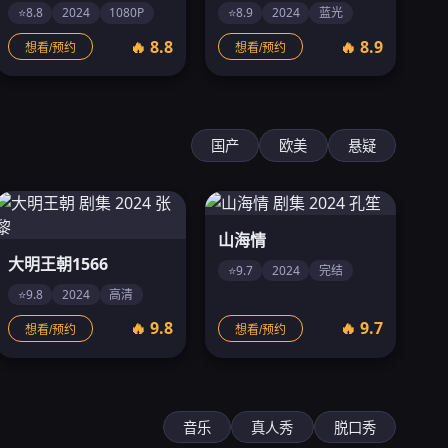
⭐8.8
2024
1080P
⭐8.9
2024
蓝光
🔥 8.8
🔥 8.9
想看/预约
想看/预约
国产
欧美
悬疑
山海情
大明王朝1566
⭐9.7
2024
完结
⭐9.8
2024
高清
🔥 9.8
🔥 9.7
想看/预约
想看/预约
音乐
真人秀
脱口秀