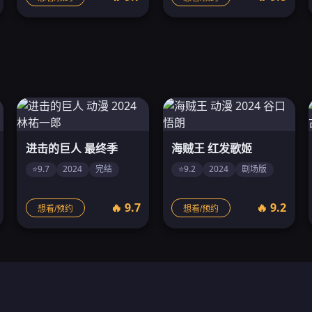
进击的巨人 最终季
海贼王 红发歌姬
⭐9.7
2024
完结
⭐9.2
2024
剧场版
🔥 9.7
🔥 9.2
想看/预约
想看/预约